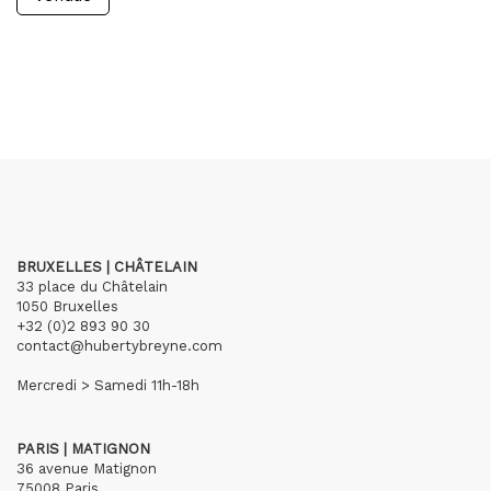
BRUXELLES | CHÂTELAIN
33 place du Châtelain
1050 Bruxelles
+32 (0)2 893 90 30
contact@hubertybreyne.com
Mercredi > Samedi 11h-18h
PARIS | MATIGNON
36 avenue Matignon
75008 Paris