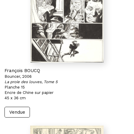
François BOUCQ
Bouncer, 2006
La proie des louves, Tome 5
Planche 15
Encre de Chine sur papier
45 x 36 cm
Vendue