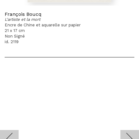
François Boucq
L'artiste et la mort
Encre de Chine et aquarelle sur papier
21 x 17 cm
Non Signé
id. 2119