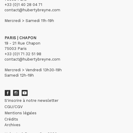
+33 (0)1 40 28 04 71
contact@hubertybreyne.com
Mercredi > Samedi 11h-19h
PARIS | CHAPON
19 - 21 Rue Chapon
75003 Paris
+33 (0)1 71 32 51 98
contact@hubertybreyne.com
Mercredi > Vendredi 13h30-19h
Samedi 12h-19h
S'inscrire à notre newsletter
CGU/CGV
Mentions légales
Crédits
Archives