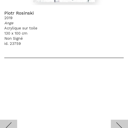
Piotr Rosinski
2019
Ange
Acrylique sur toile
130 x 100 cm
Non Signé
id. 23759