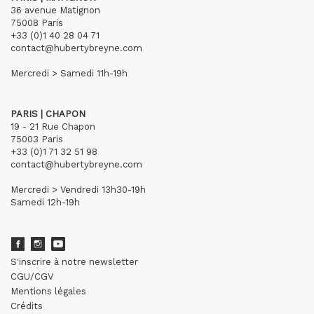
36 avenue Matignon
75008 Paris
+33 (0)1 40 28 04 71
contact@hubertybreyne.com
Mercredi > Samedi 11h-19h
PARIS | CHAPON
19 - 21 Rue Chapon
75003 Paris
+33 (0)1 71 32 51 98
contact@hubertybreyne.com
Mercredi > Vendredi 13h30-19h
Samedi 12h-19h
S'inscrire à notre newsletter
CGU/CGV
Mentions légales
Crédits