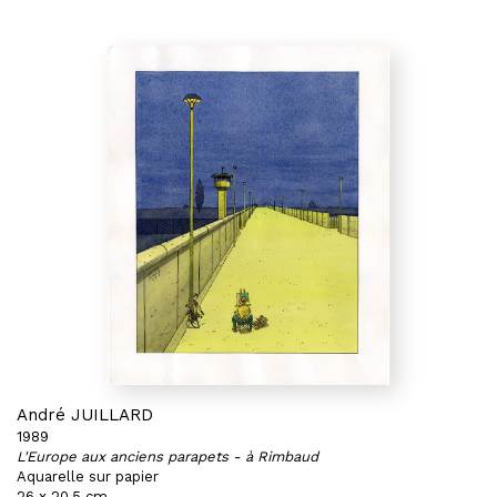
André JUILLARD
1989
L'Europe aux anciens parapets - à Rimbaud
Aquarelle sur papier
26 x 20,5 cm