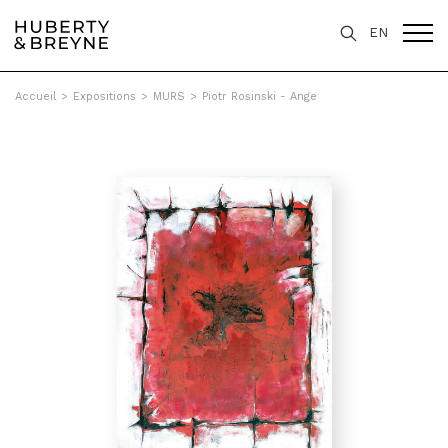
EN
Accueil
>
Expositions
>
MURS
>
Piotr Rosinski - Ange