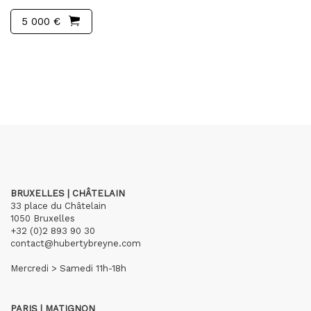
5 000 €
BRUXELLES | CHÂTELAIN
33 place du Châtelain
1050 Bruxelles
+32 (0)2 893 90 30
contact@hubertybreyne.com
Mercredi > Samedi 11h-18h
PARIS | MATIGNON