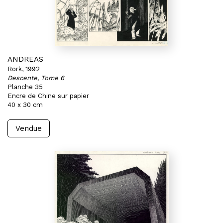
ANDREAS
Rork, 1992
Descente, Tome 6
Planche 35
Encre de Chine sur papier
40 x 30 cm
Vendue