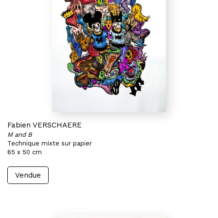
Fabien VERSCHAERE
M and B
Technique mixte sur papier
65 x 50 cm
Vendue