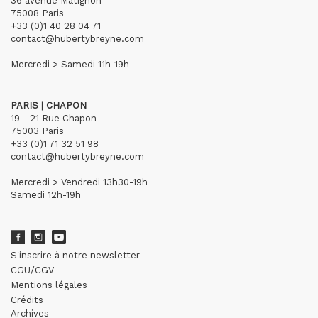
36 avenue Matignon
75008 Paris
+33 (0)1 40 28 04 71
contact@hubertybreyne.com
Mercredi > Samedi 11h-19h
PARIS | CHAPON
19 - 21 Rue Chapon
75003 Paris
+33 (0)1 71 32 51 98
contact@hubertybreyne.com
Mercredi > Vendredi 13h30-19h
Samedi 12h-19h
S'inscrire à notre newsletter
CGU/CGV
Mentions légales
Crédits
Archives