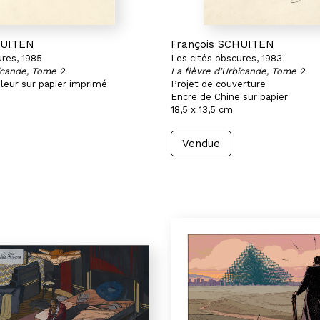
HUITEN
François SCHUITEN
ures, 1985
Les cités obscures, 1983
bicande, Tome 2
La fièvre d'Urbicande, Tome 2
leur sur papier imprimé
Projet de couverture
Encre de Chine sur papier
18,5 x 13,5 cm
Vendue