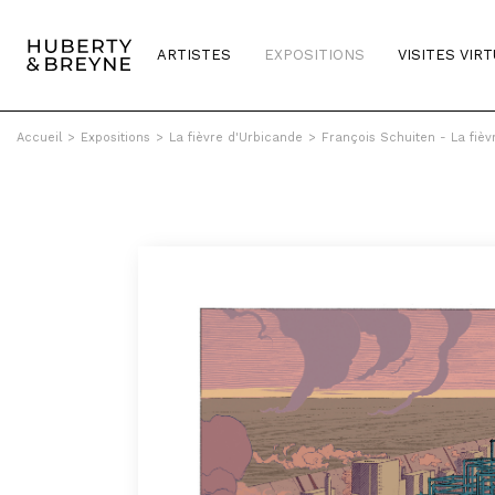
ARTISTES
EXPOSITIONS
VISITES VIR
Accueil
>
Expositions
>
La fièvre d'Urbicande
>
François Schuiten - La fièv