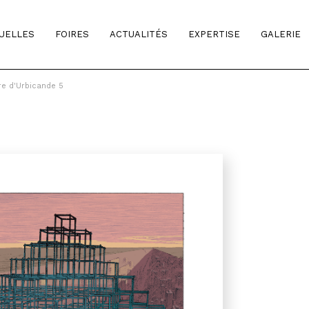
TUELLES
FOIRES
ACTUALITÉS
EXPERTISE
GALERIE
re d'Urbicande 5