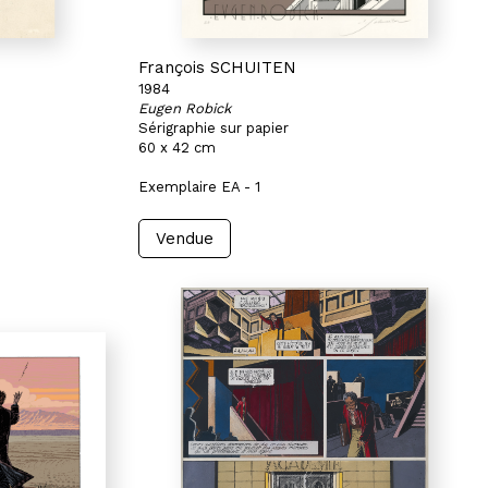
François SCHUITEN
1984
Eugen Robick
Sérigraphie sur papier
60 x 42 cm
Exemplaire EA - 1
Vendue