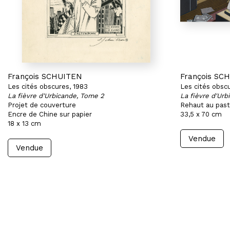
François SCHUITEN
François SC
Les cités obscures, 1983
Les cités obsc
La fièvre d'Urbicande, Tome 2
La fièvre d'Urb
Projet de couverture
Rehaut au paste
Encre de Chine sur papier
33,5 x 70 cm
18 x 13 cm
Vendue
Vendue