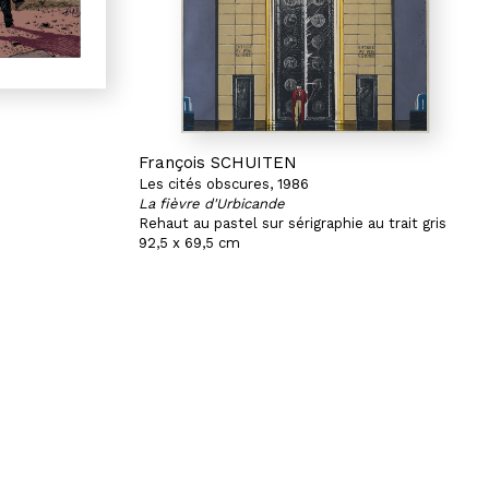
François SCHUITEN
Les cités obscures, 1986
La fièvre d'Urbicande
Rehaut au pastel sur sérigraphie au trait gris
92,5 x 69,5 cm