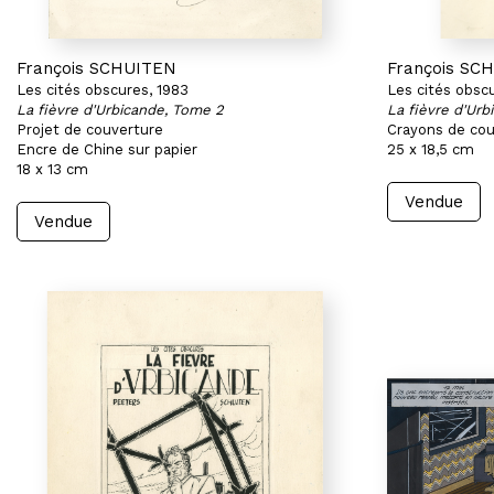
François SCHUITEN
François SC
Les cités obscures, 1983
Les cités obsc
La fièvre d'Urbicande, Tome 2
La fièvre d'Ur
Projet de couverture
Crayons de cou
Encre de Chine sur papier
25 x 18,5 cm
18 x 13 cm
Vendue
Vendue