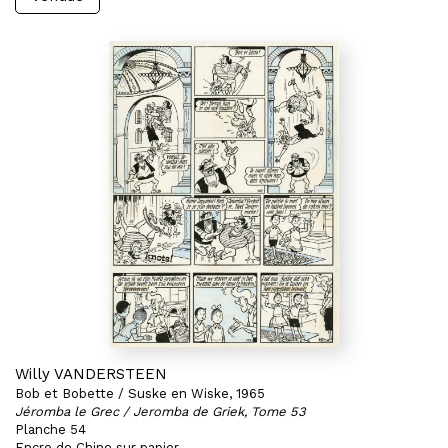
Willy VANDERSTEEN
Bob et Bobette / Suske en Wiske, 1965
Jéromba le Grec / Jeromba de Griek, Tome 53
Planche 54
Encre de Chine sur papier