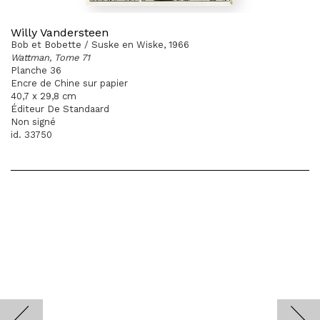
Willy Vandersteen
Bob et Bobette / Suske en Wiske, 1966
Wattman, Tome 71
Planche 36
Encre de Chine sur papier
40,7 x 29,8 cm
Éditeur De Standaard
Non signé
id. 33750