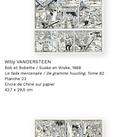
Willy VANDERSTEEN
Bob et Bobette / Suske en Wiske, 1968
Le fada mercenaire / De gramme huurling, Tome 82
Planche 23
Encre de Chine sur papier
42,7 x 29,5 cm