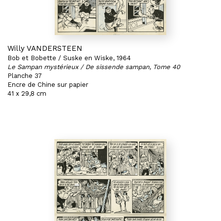
Willy VANDERSTEEN
Bob et Bobette / Suske en Wiske, 1964
Le Sampan mystérieux / De sissende sampan, Tome 40
Planche 37
Encre de Chine sur papier
41 x 29,8 cm