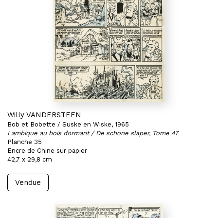
Willy VANDERSTEEN
Bob et Bobette / Suske en Wiske, 1965
Lambique au bois dormant / De schone slaper, Tome 47
Planche 35
Encre de Chine sur papier
42,7 x 29,8 cm
Vendue