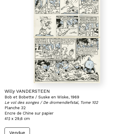
Willy VANDERSTEEN
Bob et Bobette / Suske en Wiske, 1969
Le vol des songes / De dromendiefstal, Tome 102
Planche 32
Encre de Chine sur papier
41,1 x 29,6 cm
Vendue