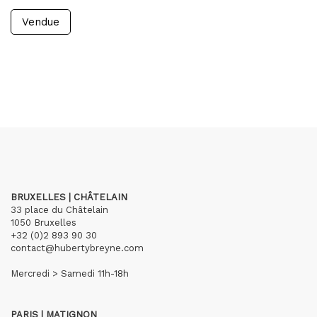
Vendue
BRUXELLES | CHÂTELAIN
33 place du Châtelain
1050 Bruxelles
+32 (0)2 893 90 30
contact@hubertybreyne.com
Mercredi > Samedi 11h-18h
PARIS | MATIGNON