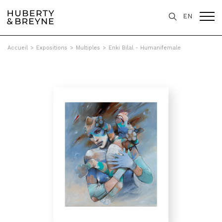
EN
Accueil
>
Expositions
>
Multiples
>
Enki Bilal - Humanifemale