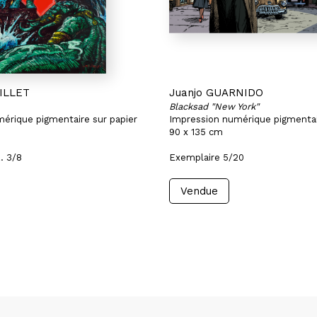
UILLET
Juanjo GUARNIDO
Blacksad "New York"
érique pigmentaire sur papier
Impression numérique pigmentai
90 x 135 cm
. 3/8
Exemplaire 5/20
Vendue