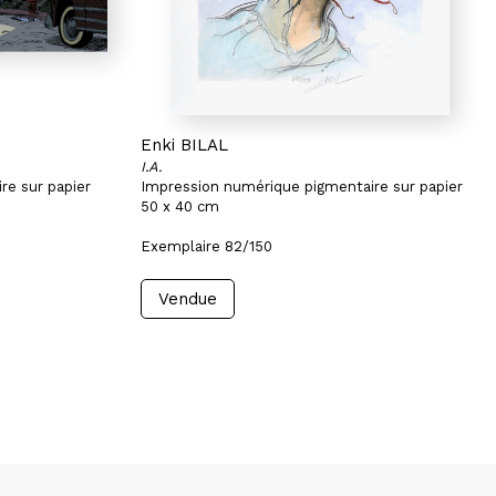
Enki BILAL
I.A.
re sur papier
Impression numérique pigmentaire sur papier
50 x 40 cm
Exemplaire 82/150
Vendue