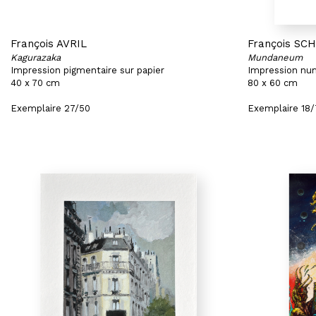
François AVRIL
François SC
Kagurazaka
Mundaneum
Impression pigmentaire sur papier
Impression num
40 x 70 cm
80 x 60 cm
Exemplaire 27/50
Exemplaire 18