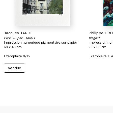
Jacques TARDI
Philippe DR
Paris vu par... Tardi I
Yragaël
Impression numérique pigmentaire sur papier
Impression num
60 x 43 cm
93 x 60 cm
Exemplaire 9/15
Exemplaire E.A
Vendue