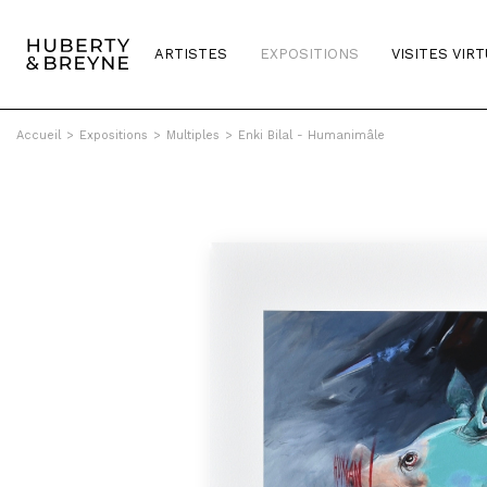
ARTISTES
EXPOSITIONS
VISITES VIR
Accueil
>
Expositions
>
Multiples
>
Enki Bilal - Humanimâle