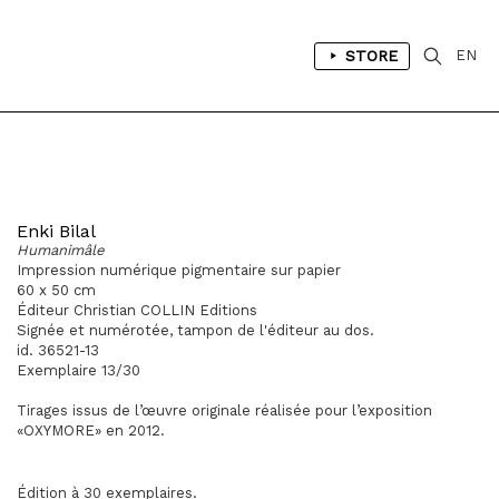
STORE
EN
Enki Bilal
Humanimâle
Impression numérique pigmentaire sur papier
60 x 50 cm
Éditeur Christian COLLIN Editions
Signée et numérotée, tampon de l'éditeur au dos.
id. 36521-13
Exemplaire 13/30
Tirages issus de l’œuvre originale réalisée pour l’exposition
«OXYMORE» en 2012.
Édition à 30 exemplaires.