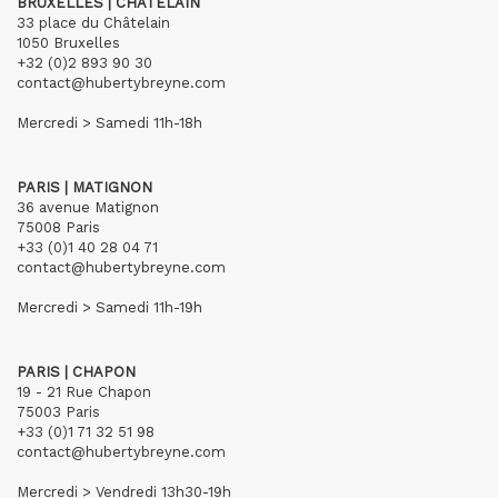
BRUXELLES | CHÂTELAIN
33 place du Châtelain
1050 Bruxelles
+32 (0)2 893 90 30
contact@hubertybreyne.com
Mercredi > Samedi 11h-18h
PARIS | MATIGNON
36 avenue Matignon
75008 Paris
+33 (0)1 40 28 04 71
contact@hubertybreyne.com
Mercredi > Samedi 11h-19h
PARIS | CHAPON
19 - 21 Rue Chapon
75003 Paris
+33 (0)1 71 32 51 98
contact@hubertybreyne.com
Mercredi > Vendredi 13h30-19h