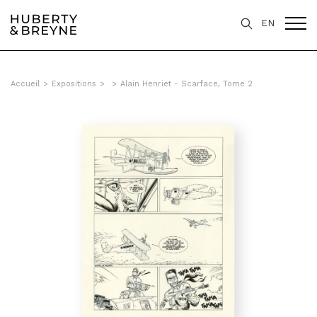
EN
Accueil
>
Expositions
>
>
Alain Henriet - Scarface, Tome 2