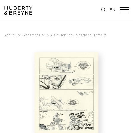
EN
Accueil
>
Expositions
>
>
Alain Henriet - Scarface, Tome 2