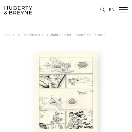
EN
Accueil
>
Expositions
>
>
Alain Henriet - Scarface, Tome 2