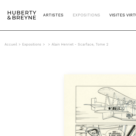
ARTISTES
EXPOSITIONS
VISITES VIR
Accueil
>
Expositions
>
>
Alain Henriet - Scarface, Tome 2