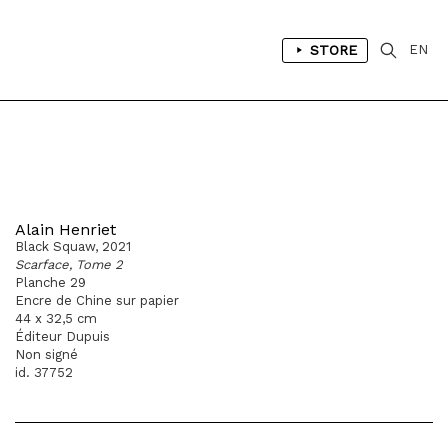
STORE
EN
Alain Henriet
Black Squaw, 2021
Scarface, Tome 2
Planche 29
Encre de Chine sur papier
44 x 32,5 cm
Éditeur Dupuis
Non signé
id. 37752