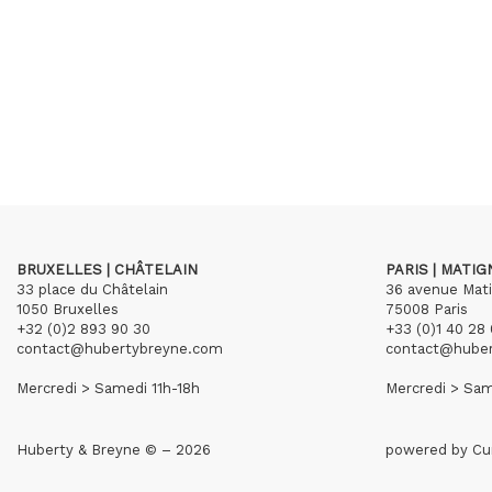
BRUXELLES | CHÂTELAIN
PARIS | MATI
33 place du Châtelain
36 avenue Mat
1050 Bruxelles
75008 Paris
+32 (0)2 893 90 30
+33 (0)1 40 28 
contact@hubertybreyne.com
contact@hube
Mercredi > Samedi 11h-18h
Mercredi > Sam
Huberty & Breyne © – 2026
powered by
Cu