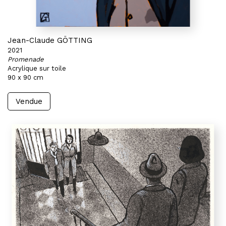
Jean-Claude GÖTTING
2021
Promenade
Acrylique sur toile
90 x 90 cm
Vendue