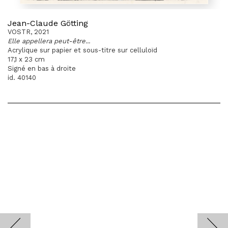
Jean-Claude Götting
VOSTR, 2021
Elle appellera peut-être...
Acrylique sur papier et sous-titre sur celluloïd
17,1 x 23 cm
Signé en bas à droite
id. 40140