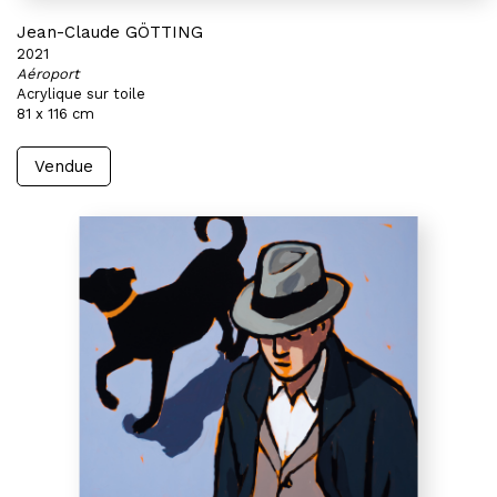
Jean-Claude GÖTTING
2021
Aéroport
Acrylique sur toile
81 x 116 cm
Vendue