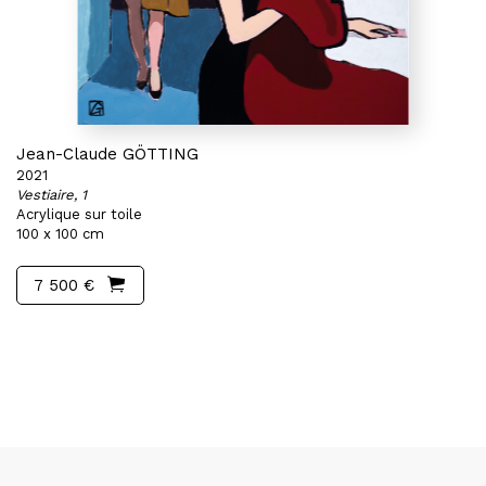
Jean-Claude GÖTTING
2021
Vestiaire, 1
Acrylique sur toile
100 x 100 cm
7 500 €