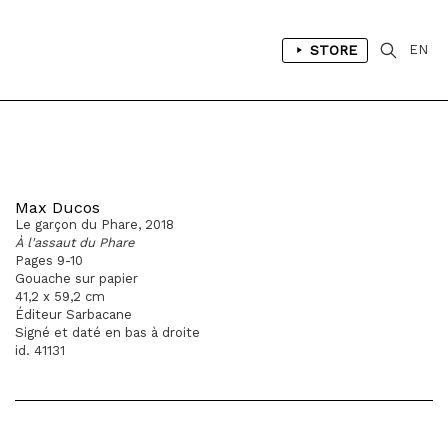
STORE
EN
Max Ducos
Le garçon du Phare, 2018
À l'assaut du Phare
Pages 9-10
Gouache sur papier
41,2 x 59,2 cm
Éditeur Sarbacane
Signé et daté en bas à droite
id. 41131