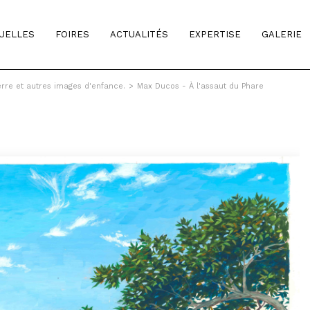
TUELLES
FOIRES
ACTUALITÉS
EXPERTISE
GALERIE
erre et autres images d'enfance.
>
Max Ducos - À l'assaut du Phare