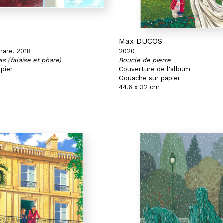
Max DUCOS
hare, 2018
2020
as (falaise et phare)
Boucle de pierre
pier
Couverture de l'album
Gouache sur papier
44,6 x 32 cm