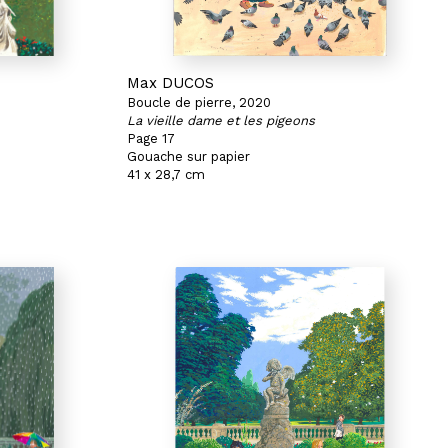
Max DUCOS
Boucle de pierre, 2020
La vieille dame et les pigeons
Page 17
Gouache sur papier
41 x 28,7 cm