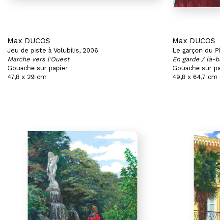
Max DUCOS
Max DUCOS
Jeu de piste à Volubilis, 2006
Le garçon du P
Marche vers l'Ouest
En garde / là-b
Gouache sur papier
Gouache sur pa
47,8 x 29 cm
49,8 x 64,7 cm