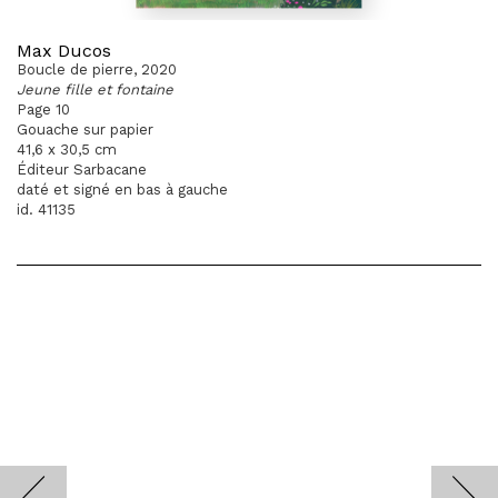
Max Ducos
Boucle de pierre, 2020
Jeune fille et fontaine
Page 10
Gouache sur papier
41,6 x 30,5 cm
Éditeur Sarbacane
daté et signé en bas à gauche
id. 41135