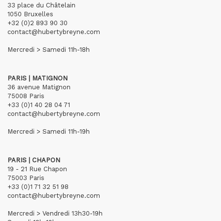
33 place du Châtelain
1050 Bruxelles
+32 (0)2 893 90 30
contact@hubertybreyne.com
Mercredi > Samedi 11h-18h
PARIS | MATIGNON
36 avenue Matignon
75008 Paris
+33 (0)1 40 28 04 71
contact@hubertybreyne.com
Mercredi > Samedi 11h-19h
PARIS | CHAPON
19 - 21 Rue Chapon
75003 Paris
+33 (0)1 71 32 51 98
contact@hubertybreyne.com
Mercredi > Vendredi 13h30-19h