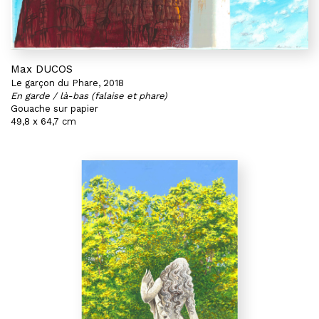
Max DUCOS
Le garçon du Phare, 2018
En garde / là-bas (falaise et phare)
Gouache sur papier
49,8 x 64,7 cm