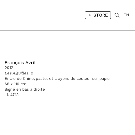
STORE
EN
François Avril
2012
Les Aiguilles, 2
Encre de Chine, pastel et crayons de couleur sur papier
68 x 110 cm
Signé en bas à droite
id. 4713