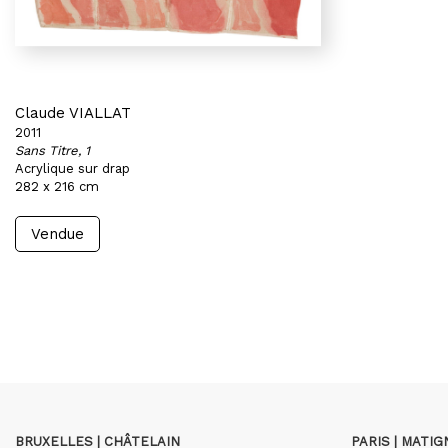
Claude VIALLAT
2011
Sans Titre, 1
Acrylique sur drap
282 x 216 cm
Vendue
BRUXELLES | CHÂTELAIN
PARIS | MATI