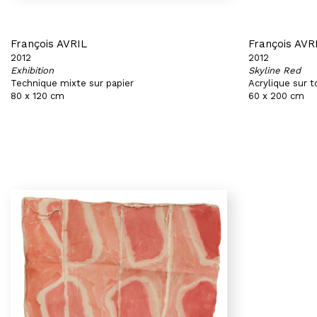
François AVRIL
François AVR
2012
2012
Exhibition
Skyline Red
Technique mixte sur papier
Acrylique sur t
80 x 120 cm
60 x 200 cm