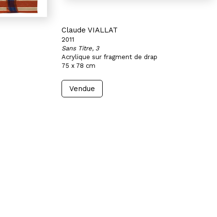
Claude VIALLAT
2011
Sans Titre, 3
Acrylique sur fragment de drap
75 x 78 cm
Vendue