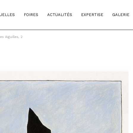
TUELLES
FOIRES
ACTUALITÉS
EXPERTISE
GALERIE
es Aiguilles, 2