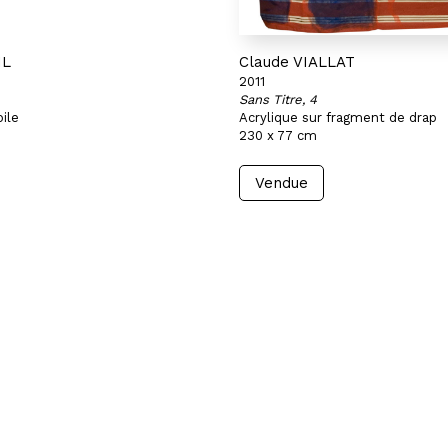
IL
Claude VIALLAT
2011
Sans Titre, 4
oile
Acrylique sur fragment de drap
230 x 77 cm
Vendue