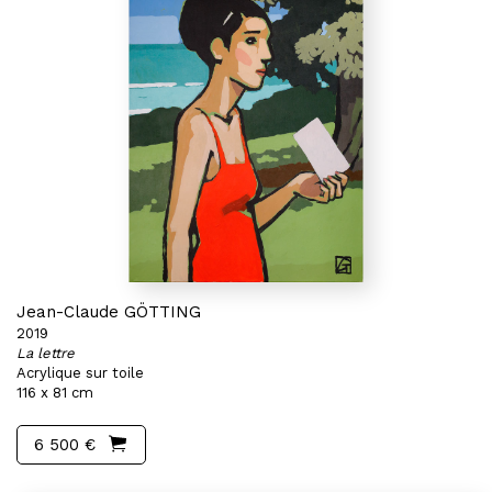
Jean-Claude GÖTTING
2019
La lettre
Acrylique sur toile
116 x 81 cm
6 500 €