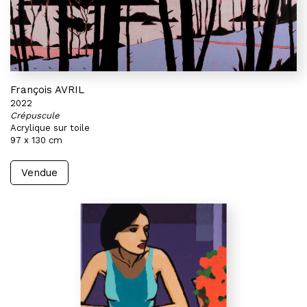
François AVRIL
2022
Crépuscule
Acrylique sur toile
97 x 130 cm
Vendue