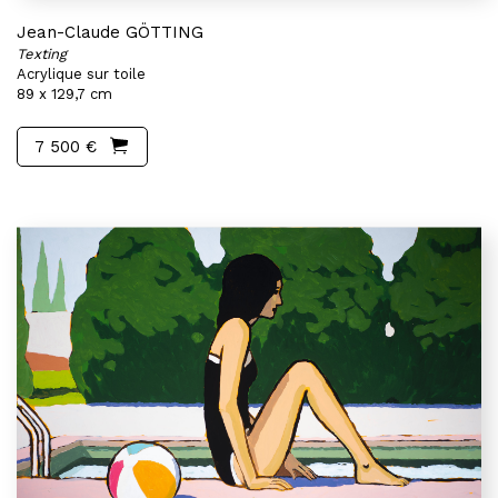
Jean-Claude GÖTTING
Texting
Acrylique sur toile
89 x 129,7 cm
7 500 €