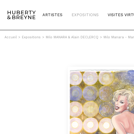
ARTISTES
EXPOSITIONS
VISITES VIR
Accueil
>
Expositions
>
Milo MANARA & Alain DECLERCQ
>
Milo Manara - Mar