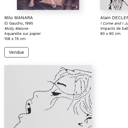
Milo MANARA
Alain DECLE
El Gaucho, 1995
I Come and I 
Molly Malone
Impacts de ball
Aquarelle sur papier
80 x 80 cm
108 x 76 cm
Vendue