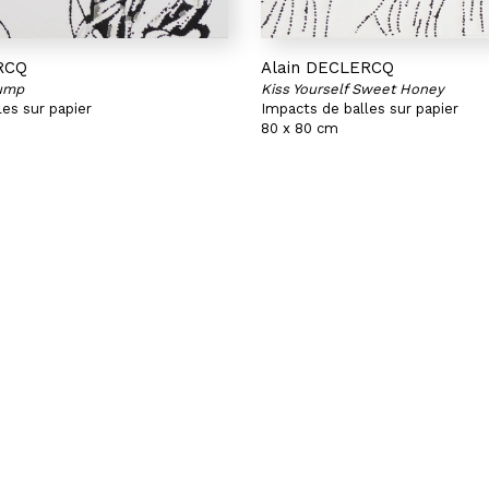
RCQ
Alain DECLERCQ
Jump
Kiss Yourself Sweet Honey
es sur papier
Impacts de balles sur papier
80 x 80 cm