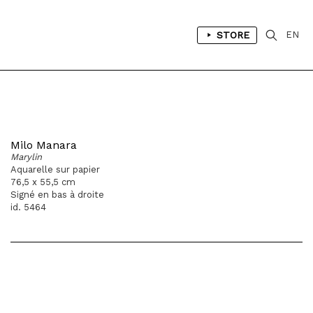
STORE
EN
Milo Manara
Marylin
Aquarelle sur papier
76,5 x 55,5 cm
Signé en bas à droite
id. 5464