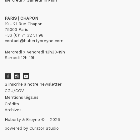
Mercredi > Samedi 11h-19h
PARIS | CHAPON
19 - 21 Rue Chapon
75003 Paris
+33 (0)1 71 32 51 98
contact@hubertybreyne.com
Mercredi > Vendredi 13h30-19h
Samedi 12h-19h
S'inscrire à notre newsletter
CGU/CGV
Mentions légales
Crédits
Archives
Huberty & Breyne © – 2026
powered by
Curator Studio