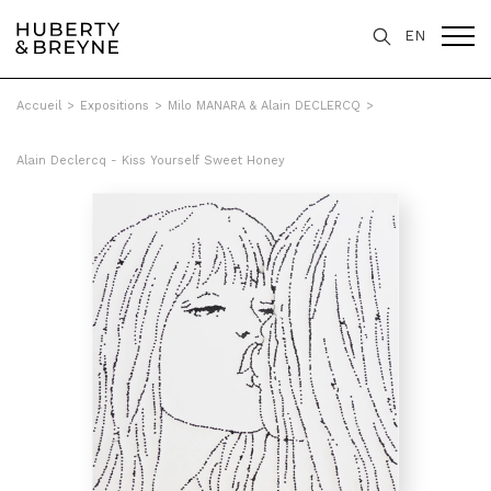
EN
Accueil
>
Expositions
>
Milo MANARA & Alain DECLERCQ
>
Alain Declercq - Kiss Yourself Sweet Honey