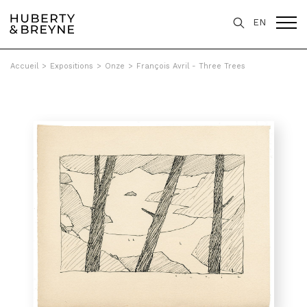
EN
Accueil
>
Expositions
>
Onze
>
François Avril - Three Trees