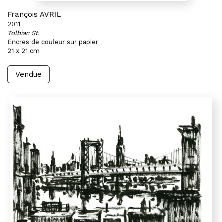
François AVRIL
2011
Tolbiac St.
Encres de couleur sur papier
21 x 21 cm
Vendue