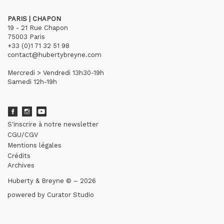
PARIS | CHAPON
19 - 21 Rue Chapon
75003 Paris
+33 (0)1 71 32 51 98
contact@hubertybreyne.com
Mercredi > Vendredi 13h30-19h
Samedi 12h-19h
S'inscrire à notre newsletter
CGU/CGV
Mentions légales
Crédits
Archives
Huberty & Breyne © – 2026
powered by
Curator Studio