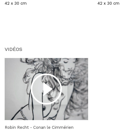
42 x 30 cm
42 x 30 cm
VIDÉOS
Robin Recht - Conan le Cimmérien