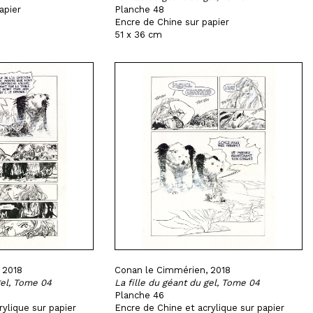
apier
Planche 48
Encre de Chine sur papier
51 x 36 cm
 2018
Conan le Cimmérien, 2018
gel, Tome 04
La fille du géant du gel, Tome 04
Planche 46
ylique sur papier
Encre de Chine et acrylique sur papier