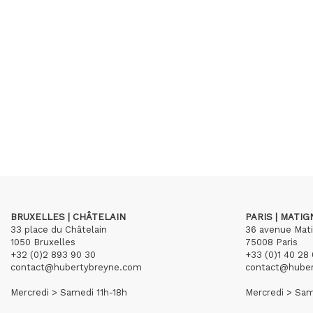
BRUXELLES | CHÂTELAIN
PARIS | MATI
33 place du Châtelain
36 avenue Mat
1050 Bruxelles
75008 Paris
+32 (0)2 893 90 30
+33 (0)1 40 28 
contact@hubertybreyne.com
contact@hube
Mercredi > Samedi 11h-18h
Mercredi > Sam