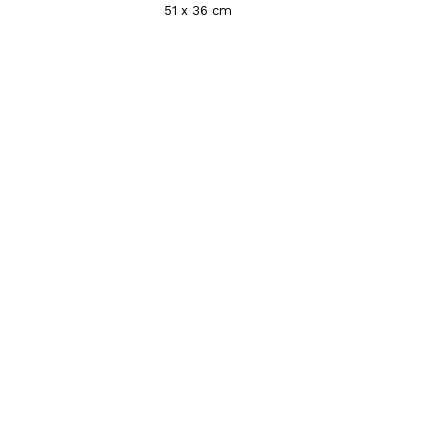
51 x 36 cm