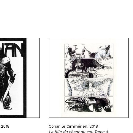
 2018
Conan le Cimmérien, 2018
La fille du géant du gel, Tome 4