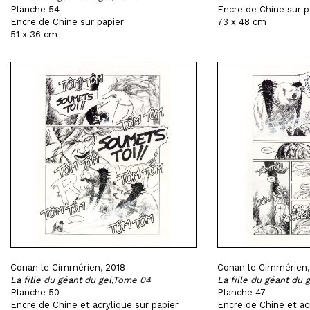
Planche 54
Encre de Chine sur p
Encre de Chine sur papier
73 x 48 cm
51 x 36 cm
Conan le Cimmérien, 2018
Conan le Cimmérien,
La fille du géant du gel,Tome 04
La fille du géant du 
Planche 50
Planche 47
Encre de Chine et acrylique sur papier
Encre de Chine et acr