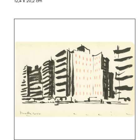
12,4 x 20,2 cm