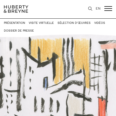
EN
PRÉSENTATION
VISITE VIRTUELLE
SÉLECTION D'ŒUVRES
VIDÉOS
Accueil
>
Expositions
>
324 DESSINS
DOSSIER DE PRESSE