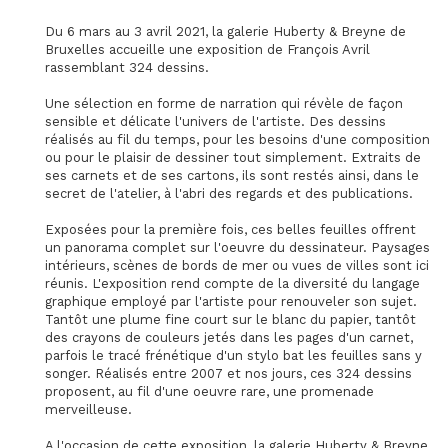
Du 6 mars au 3 avril 2021, la galerie Huberty & Breyne de
Bruxelles accueille une exposition de François Avril
rassemblant 324 dessins.
Une sélection en forme de narration qui révèle de façon
sensible et délicate l'univers de l'artiste. Des dessins
réalisés au fil du temps, pour les besoins d'une composition
ou pour le plaisir de dessiner tout simplement. Extraits de
ses carnets et de ses cartons, ils sont restés ainsi, dans le
secret de l'atelier, à l'abri des regards et des publications.
Exposées pour la première fois, ces belles feuilles offrent
un panorama complet sur l'oeuvre du dessinateur. Paysages
intérieurs, scènes de bords de mer ou vues de villes sont ici
réunis. L'exposition rend compte de la diversité du langage
graphique employé par l'artiste pour renouveler son sujet.
Tantôt une plume fine court sur le blanc du papier, tantôt
des crayons de couleurs jetés dans les pages d'un carnet,
parfois le tracé frénétique d'un stylo bat les feuilles sans y
songer. Réalisés entre 2007 et nos jours, ces 324 dessins
proposent, au fil d'une oeuvre rare, une promenade
merveilleuse.
A l'occasion de cette exposition, la galerie Huberty & Breyne