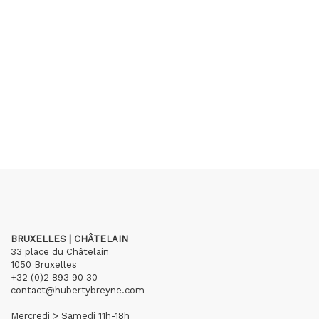
BRUXELLES | CHÂTELAIN
33 place du Châtelain
1050 Bruxelles
+32 (0)2 893 90 30
contact@hubertybreyne.com
Mercredi > Samedi 11h-18h