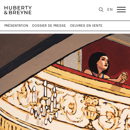
EN
PRÉSENTATION
DOSSIER DE PRESSE
OEUVRES EN VENTE
Accueil
>
Expositions
>
La couleur et le trait