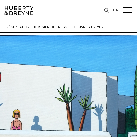
EN
PRÉSENTATION
DOSSIER DE PRESSE
OEUVRES EN VENTE
Accueil
>
Expositions
>
Maritimes