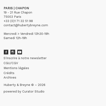
PARIS | CHAPON
19 - 21 Rue Chapon
75003 Paris
+33 (0)1 71 32 51 98
contact@hubertybreyne.com
Mercredi > Vendredi 13h30-19h
Samedi 12h-19h
S'inscrire à notre newsletter
CGU/CGV
Mentions légales
Crédits
Archives
Huberty & Breyne © – 2026
powered by
Curator Studio