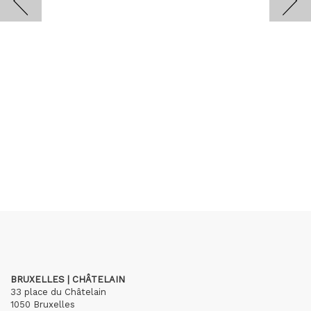
BRUXELLES | CHÂTELAIN
33 place du Châtelain
1050 Bruxelles