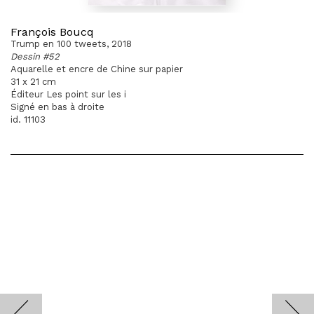
François Boucq
Trump en 100 tweets, 2018
Dessin #52
Aquarelle et encre de Chine sur papier
31 x 21 cm
Éditeur Les point sur les i
Signé en bas à droite
id. 11103