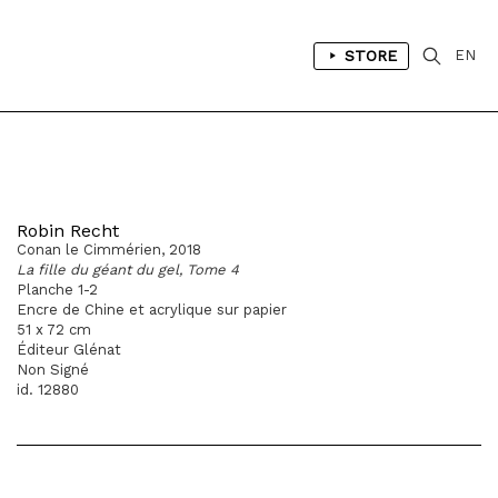
STORE
EN
Robin Recht
Conan le Cimmérien, 2018
La fille du géant du gel, Tome 4
Planche 1-2
Encre de Chine et acrylique sur papier
51 x 72 cm
Éditeur Glénat
Non Signé
id. 12880