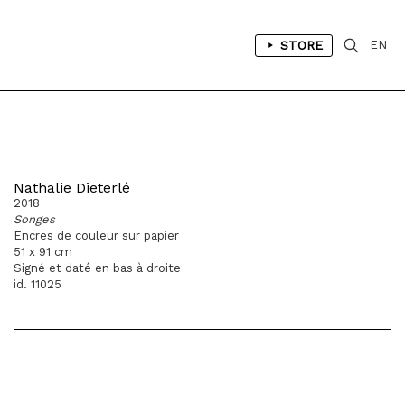
STORE
EN
Nathalie Dieterlé
2018
Songes
Encres de couleur sur papier
51 x 91 cm
Signé et daté en bas à droite
id. 11025