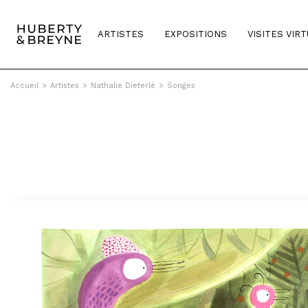
ARTISTES
EXPOSITIONS
VISITES VIR
Accueil
>
Artistes
>
Nathalie Dieterlé
>
Songes