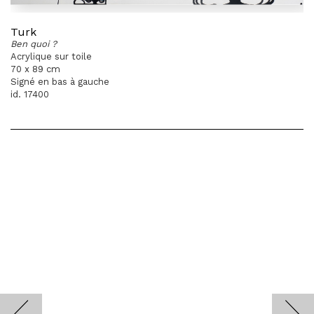
Turk
Ben quoi ?
Acrylique sur toile
70 x 89 cm
Signé en bas à gauche
id. 17400