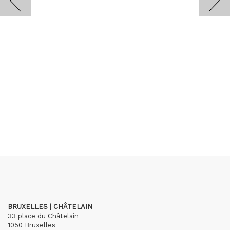
BRUXELLES | CHÂTELAIN
33 place du Châtelain
1050 Bruxelles