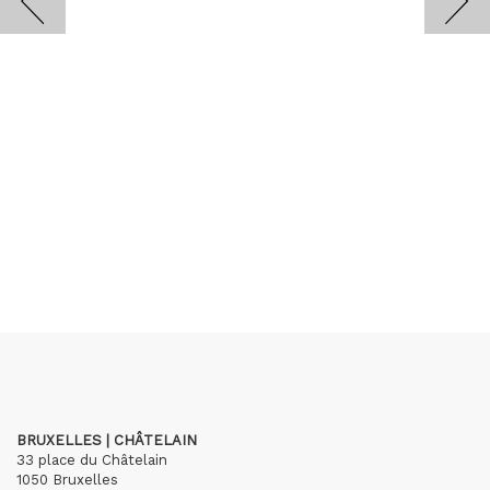
BRUXELLES | CHÂTELAIN
33 place du Châtelain
1050 Bruxelles