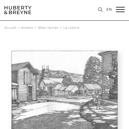
EN
Accueil
>
Artistes
>
Miles Hyman
>
La Loterie