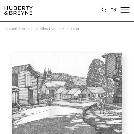
EN
Accueil
>
Artistes
>
Miles Hyman
>
La Loterie