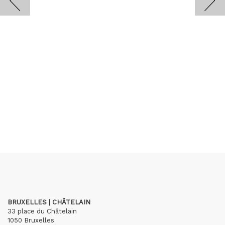
BRUXELLES | CHÂTELAIN
33 place du Châtelain
1050 Bruxelles