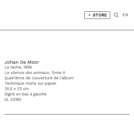
STORE
EN
Johan De Moor
La Vache, 1996
Le silence des animaux, Tome 5
Quatrième de couverture de l'album
Technique mixte sur papier
30,5 x 23 cm
Signé en bas à gauche
id. 22180