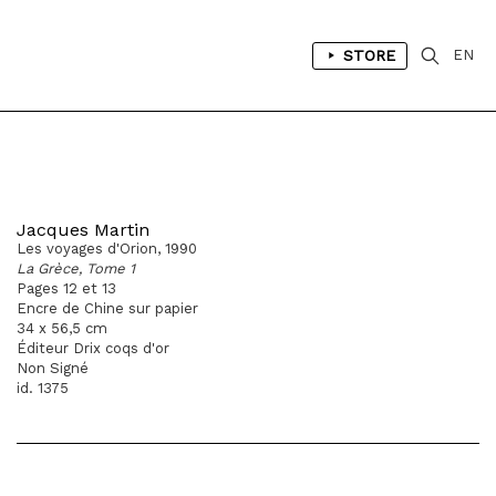
STORE
EN
Jacques Martin
Les voyages d'Orion, 1990
La Grèce, Tome 1
Pages 12 et 13
Encre de Chine sur papier
34 x 56,5 cm
Éditeur Drix coqs d'or
Non Signé
id. 1375