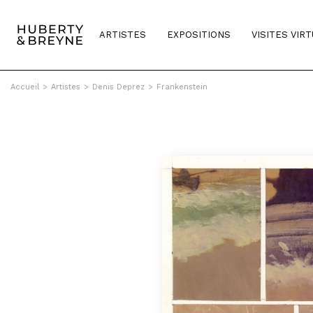
ARTISTES
EXPOSITIONS
VISITES VIR
Accueil
>
Artistes
>
Denis Deprez
>
Frankenstein