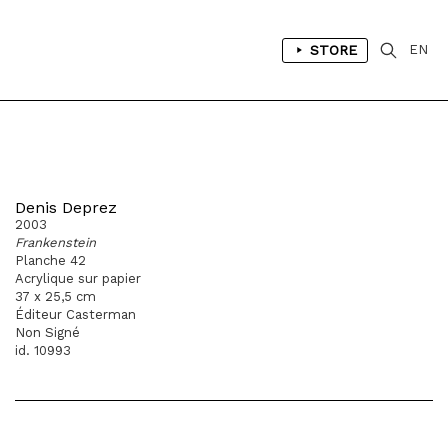
STORE
EN
Denis Deprez
2003
Frankenstein
Planche 42
Acrylique sur papier
37 x 25,5 cm
Éditeur Casterman
Non Signé
id. 10993