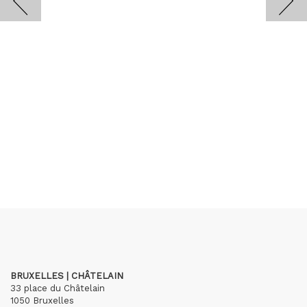
BRUXELLES | CHÂTELAIN
33 place du Châtelain
1050 Bruxelles