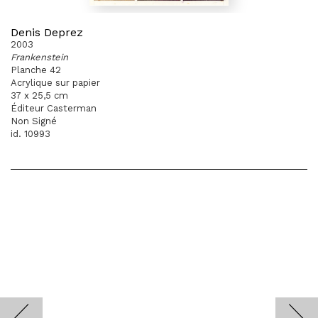
Denis Deprez
2003
Frankenstein
Planche 42
Acrylique sur papier
37 x 25,5 cm
Éditeur Casterman
Non Signé
id. 10993