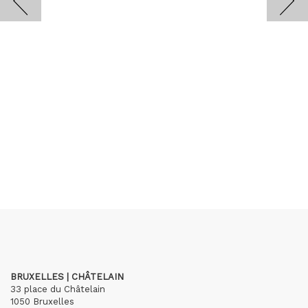
BRUXELLES | CHÂTELAIN
33 place du Châtelain
1050 Bruxelles