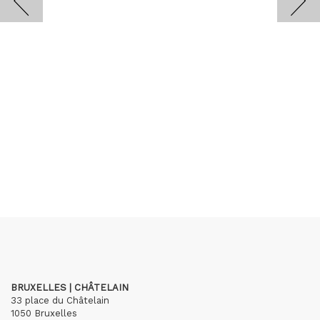
BRUXELLES | CHÂTELAIN
33 place du Châtelain
1050 Bruxelles