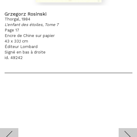
Grzegorz Rosinski
Thorgal, 1984
L'enfant des étoiles, Tome 7
Page 17
Encre de Chine sur papier
43 x 33,1 cm
Éditeur Lombard
Signé en bas à droite
id. 49242