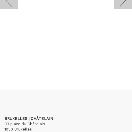
BRUXELLES | CHÂTELAIN
33 place du Châtelain
1050 Bruxelles