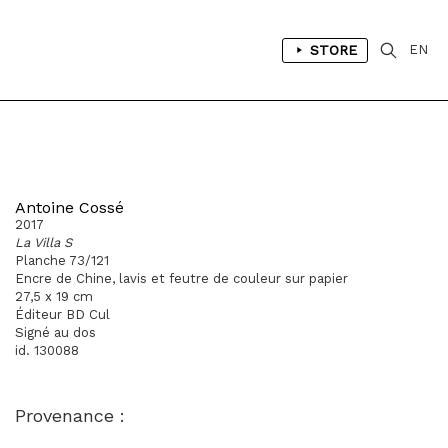
STORE
EN
Antoine Cossé
2017
La Villa S
Planche 73/121
Encre de Chine, lavis et feutre de couleur sur papier
27,5 x 19 cm
Éditeur BD Cul
Signé au dos
id. 130088
Provenance :