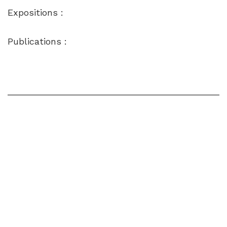
Expositions :
Publications :