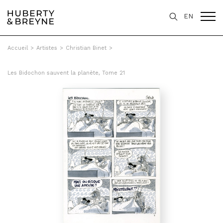
EN
Accueil
>
Artistes
>
Christian Binet
>
Les Bidochon sauvent la planète, Tome 21