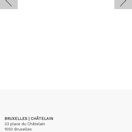
BRUXELLES | CHÂTELAIN
33 place du Châtelain
1050 Bruxelles