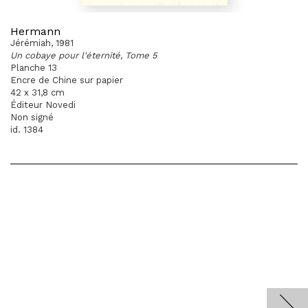
Hermann
Jérémiah, 1981
Un cobaye pour l'éternité, Tome 5
Planche 13
Encre de Chine sur papier
42 x 31,8 cm
Éditeur Novedi
Non signé
id. 1384