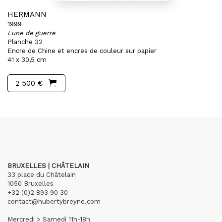
HERMANN
1999
Lune de guerre
Planche 32
Encre de Chine et encres de couleur sur papier
41 x 30,5 cm
2 500 €
BRUXELLES | CHÂTELAIN
33 place du Châtelain
1050 Bruxelles
+32 (0)2 893 90 30
contact@hubertybreyne.com
Mercredi > Samedi 11h-18h