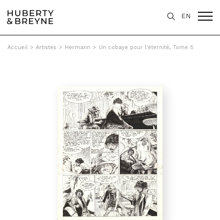
EN
Accueil
>
Artistes
>
Hermann
>
Un cobaye pour l'éternité, Tome 5