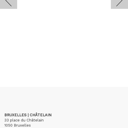
BRUXELLES | CHÂTELAIN
33 place du Châtelain
1050 Bruxelles