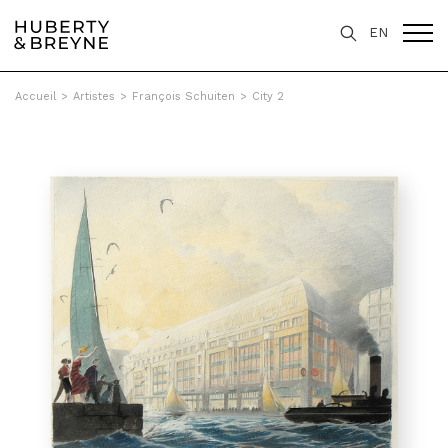
EN
Accueil
>
Artistes
>
François Schuiten
>
City 2