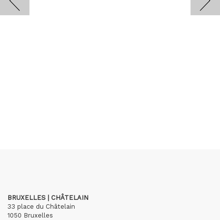
BRUXELLES | CHÂTELAIN
33 place du Châtelain
1050 Bruxelles