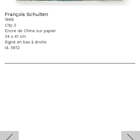
François Schuiten
1999
City 2
Encre de Chine sur papier
34 x 41 cm
Signé en bas à droite
id. 5612