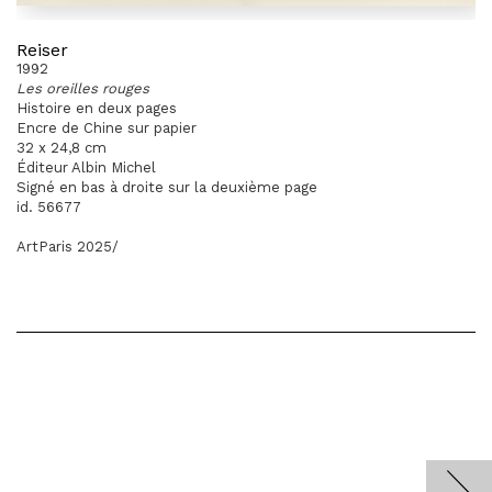
Reiser
1992
Les oreilles rouges
Histoire en deux pages
Encre de Chine sur papier
32 x 24,8 cm
Éditeur Albin Michel
Signé en bas à droite sur la deuxième page
id. 56677
ArtParis 2025/