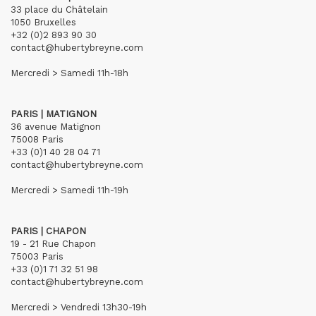
33 place du Châtelain
1050 Bruxelles
+32 (0)2 893 90 30
contact@hubertybreyne.com
Mercredi > Samedi 11h-18h
PARIS | MATIGNON
36 avenue Matignon
75008 Paris
+33 (0)1 40 28 04 71
contact@hubertybreyne.com
Mercredi > Samedi 11h-19h
PARIS | CHAPON
19 - 21 Rue Chapon
75003 Paris
+33 (0)1 71 32 51 98
contact@hubertybreyne.com
Mercredi > Vendredi 13h30-19h