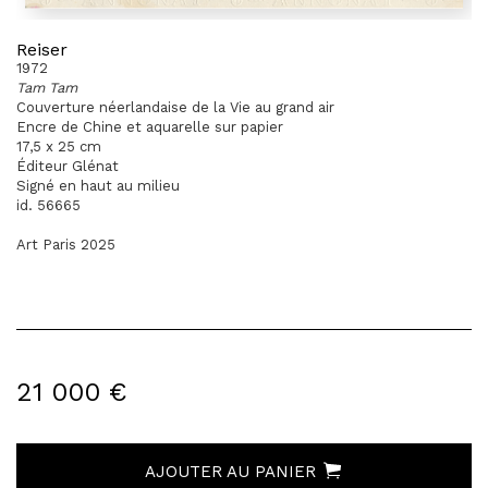
Reiser
1972
Tam Tam
Couverture néerlandaise de la Vie au grand air
Encre de Chine et aquarelle sur papier
17,5 x 25 cm
Éditeur Glénat
Signé en haut au milieu
id. 56665
Art Paris 2025
21 000 €
AJOUTER AU PANIER