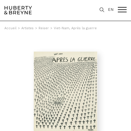
EN
Accueil
>
Artistes
>
Reiser
>
Viet-Nam, Après la guerre