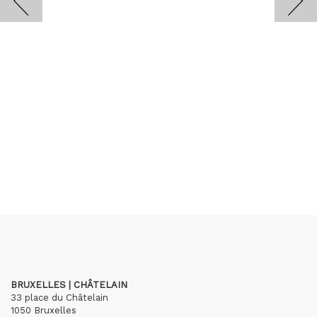
BRUXELLES | CHÂTELAIN
33 place du Châtelain
1050 Bruxelles