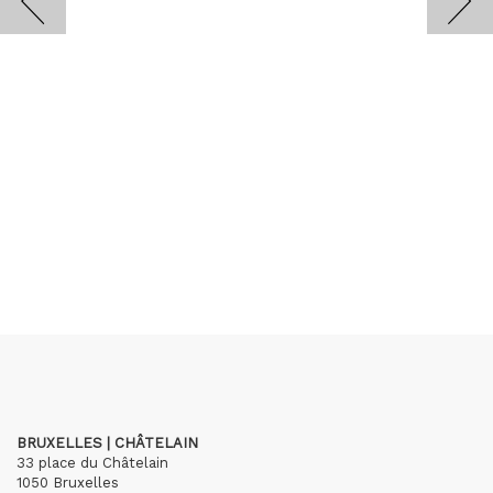
BRUXELLES | CHÂTELAIN
33 place du Châtelain
1050 Bruxelles