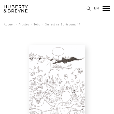
EN
Accueil
>
Artistes
>
Tebo
>
Qui est ce Schtroumpf ?