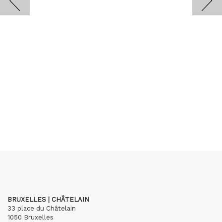
BRUXELLES | CHÂTELAIN
33 place du Châtelain
1050 Bruxelles