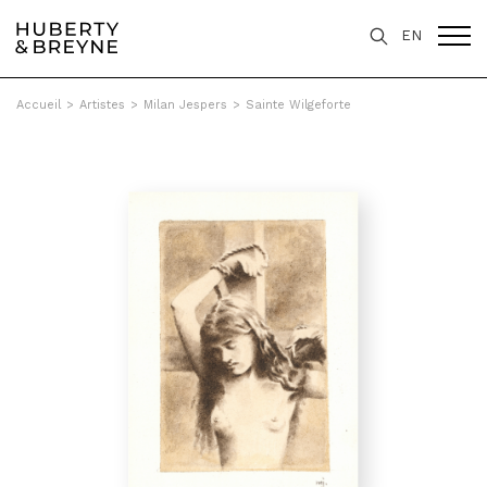
EN
Accueil
>
Artistes
>
Milan Jespers
>
Sainte Wilgeforte