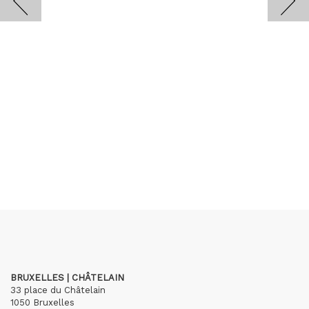
BRUXELLES | CHÂTELAIN
33 place du Châtelain
1050 Bruxelles