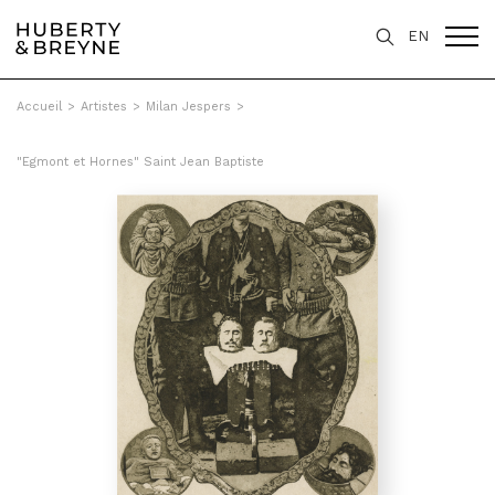
EN
Accueil
>
Artistes
>
Milan Jespers
>
"Egmont et Hornes" Saint Jean Baptiste