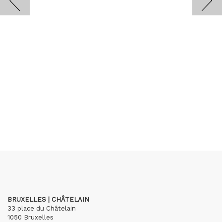
BRUXELLES | CHÂTELAIN
33 place du Châtelain
1050 Bruxelles