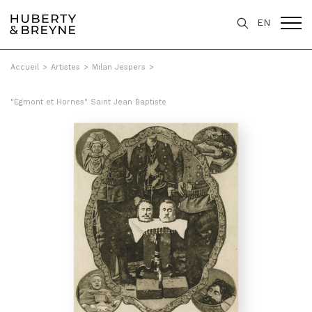
EN
Accueil
>
Artistes
>
Milan Jespers
>
"Egmont et Hornes" Saint Jean Baptiste