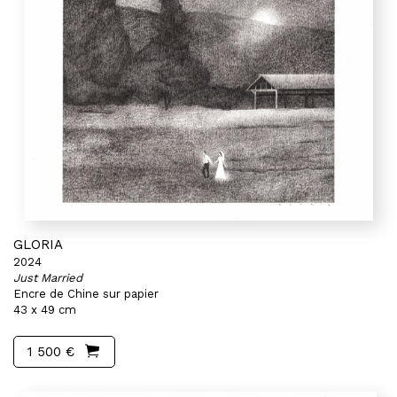
GLORIA
2024
Just Married
Encre de Chine sur papier
43 x 49 cm
1 500 €