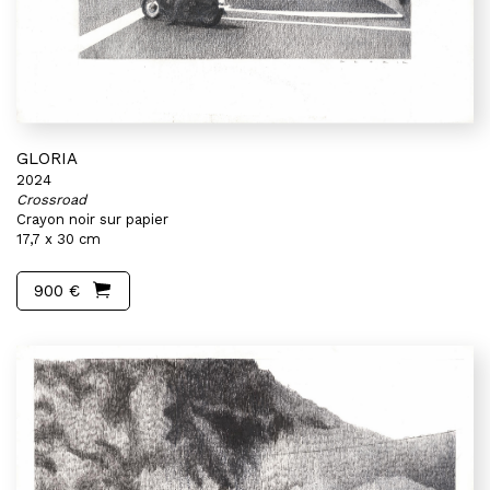
GLORIA
2024
Crossroad
Crayon noir sur papier
17,7 x 30 cm
900 €