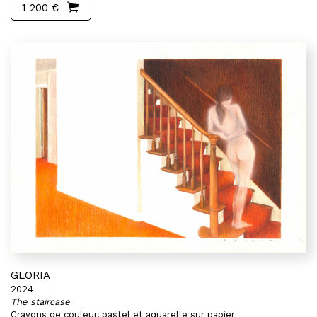
1 200 €
GLORIA
2024
The staircase
Crayons de couleur, pastel et aquarelle sur papier