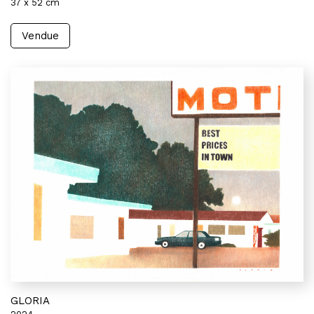
37 x 52 cm
Vendue
GLORIA