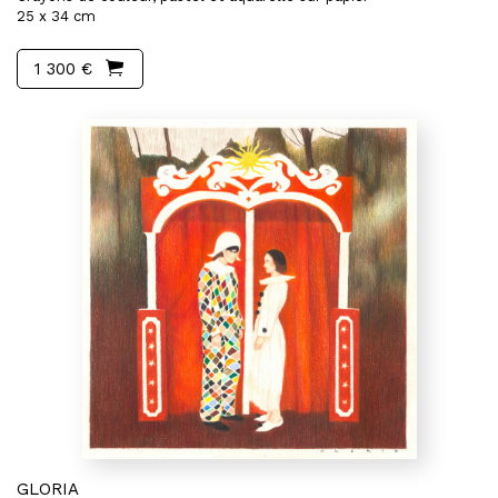
25 x 34 cm
1 300 €
GLORIA