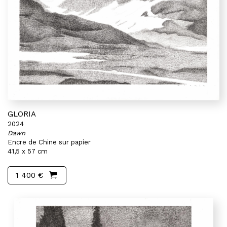
GLORIA
2024
Dawn
Encre de Chine sur papier
41,5 x 57 cm
1 400 €