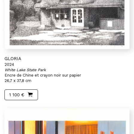
GLORIA
2024
White Lake State Park
Encre de Chine et crayon noir sur papier
26,7 x 37,8 cm
1 100 €